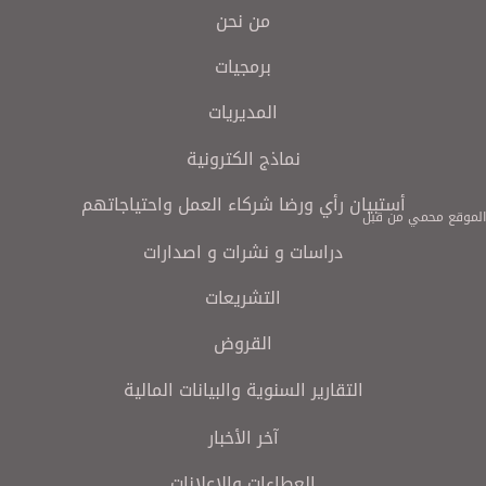
من نحن
برمجيات
المديريات
نماذج الكترونية
أستبيان رأي ورضا شركاء العمل واحتياجاتهم
الموقع محمي من قبل
دراسات و نشرات و اصدارات
التشريعات
القروض
التقارير السنوية والبيانات المالية
آخر الأخبار
العطاءات والاعلانات