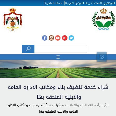
تجاوز إلى المحتوى الرئيسي
الموظفين
العملاء
خريطة الموقع
اتصل بنا
الاسئلة المتكررة
‏بحث ‏
استمارة البحث
☰
شراء خدمة تنظيف بناء ومكاتب الاداره العامه
والابنية الملحقه بها
الرئيسية
» العطاءات والاعلانات
» شراء خدمة تنظيف بناء ومكاتب الاداره
العامه والابنية الملحقه بها