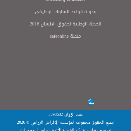
مدونة قواعد السلوك الوظيفي
الخطة الوطنية لحقوق الانسان 2016
منصة safeonline
عدد الزوار: 3898602
جميع الحقوق محفوظة لمؤسسة الإقراض الزراعي © 2026
تصميم وتطوير
شركة الشعاع الأزرق لحلول البرمجيات