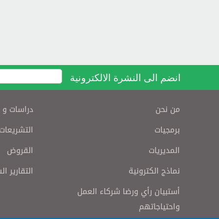
انضم الى النشرة الالكترونية
من نحن
دراسات و 
برمجيات
التشريعات
المديريات
القروض
نماذج الكترونية
التقارير ال
أستبيان رأي ورضا شركاء العمل
واحتياجاتهم