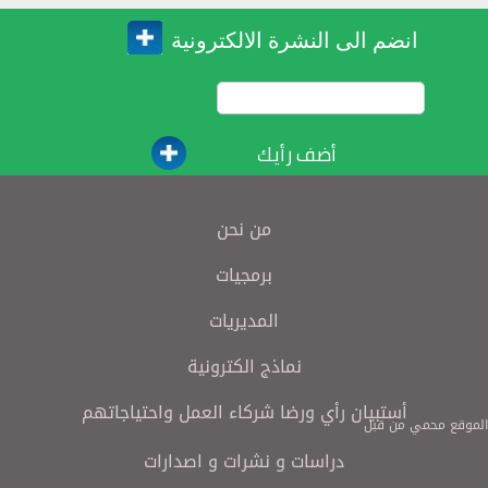
انضم الى النشرة الالكترونية
أضف رأيك
من نحن
برمجيات
المديريات
نماذج الكترونية
أستبيان رأي ورضا شركاء العمل واحتياجاتهم
الموقع محمي من قبل
دراسات و نشرات و اصدارات