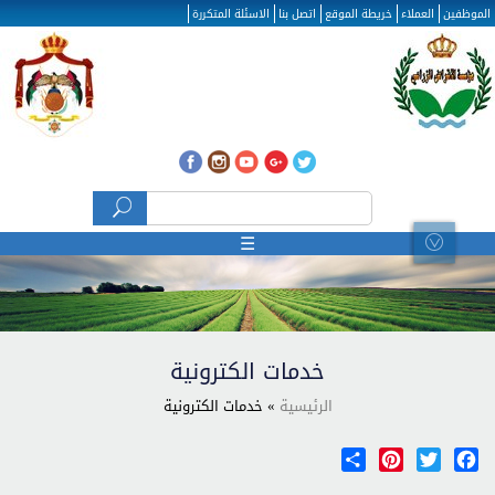
تجاوز إلى المحتوى الرئيسي
الموظفين
العملاء
خريطة الموقع
اتصل بنا
الاسئلة المتكررة
‏بحث ‏
استمارة البحث
☰
خدمات الكترونية
الرئيسية
» خدمات الكترونية
Share
Pinterest
Twitter
Facebook