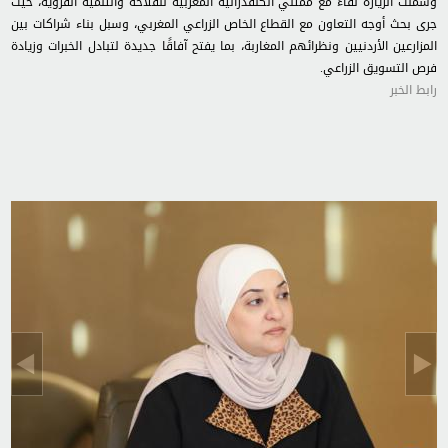
وشملت الزيارة لقاءً مع ممثلي الكنفدرالية المغربية للفلاحة والتنمية القروية، حيث
جرى بحث أوجه التعاون مع القطاع الخاص الزراعي المغربي، وسبل بناء شراكات بين
المزارعين الأردنيين ونظرائهم المغاربة، بما يفتح آفاقًا جديدة لتبادل الخبرات وزيادة
فرص التسويق الزراعي.
رابط الخبر