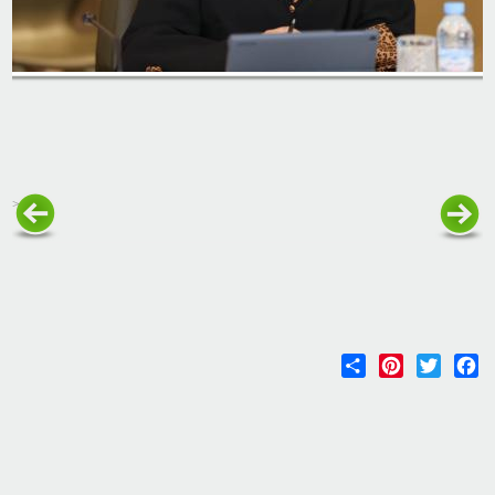
<
Share
Pinterest
Twitter
Facebook