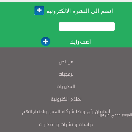
انضم الى النشرة الالكترونية
أضف رأيك
من نحن
برمجيات
المديريات
نماذج الكترونية
أستبيان رأي ورضا شركاء العمل واحتياجاتهم
الموقع محمي من قبل
دراسات و نشرات و اصدارات