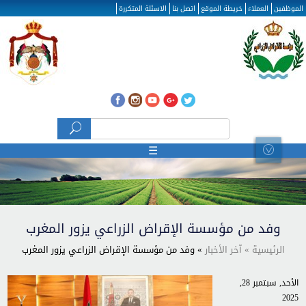
تجاوز إلى المحتوى الرئيسي
الموظفين
العملاء
خريطة الموقع
اتصل بنا
الاسئلة المتكررة
‏بحث ‏
استمارة البحث
☰
وفد من مؤسسة الإقراض الزراعي يزور المغرب
الرئيسية
» آخر الأخبار
» وفد من مؤسسة الإقراض الزراعي يزور المغرب
الأحد, سبتمبر 28,
2025