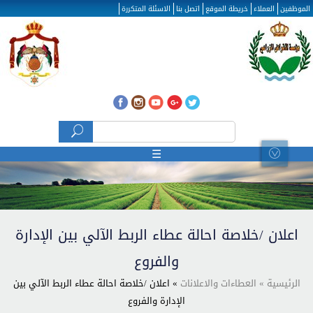
تجاوز إلى المحتوى الرئيسي
الموظفين
العملاء
خريطة الموقع
اتصل بنا
الاسئلة المتكررة
‏بحث ‏
استمارة البحث
☰
اعلان /خلاصة احالة عطاء الربط الآلي بين الإدارة
والفروع
الرئيسية
» العطاءات والاعلانات
» اعلان /خلاصة احالة عطاء الربط الآلي بين
الإدارة والفروع