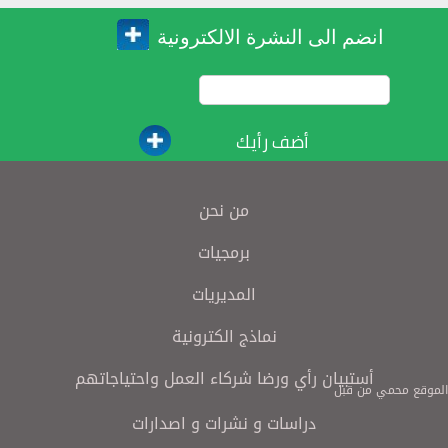
انضم الى النشرة الالكترونية
أضف رأيك
من نحن
برمجيات
المديريات
نماذج الكترونية
أستبيان رأي ورضا شركاء العمل واحتياجاتهم
الموقع محمي من قبل
دراسات و نشرات و اصدارات