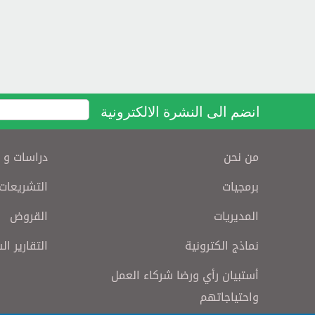
انضم الى النشرة الالكترونية
من نحن
دراسات و 
برمجيات
التشريعات
المديريات
القروض
نماذج الكترونية
التقارير ال
أستبيان رأي ورضا شركاء العمل
واحتياجاتهم