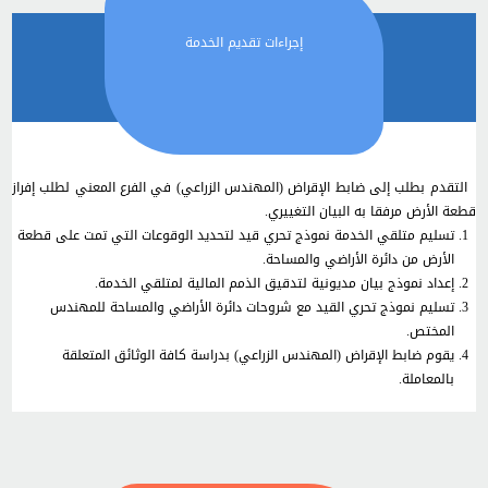
إجراءات تقديم الخدمة
التقدم بطلب إلى ضابط الإقراض (المهندس الزراعي) في الفرع المعني لطلب إفراز
قطعة الأرض مرفقا به البيان التغييري.
تسليم متلقي الخدمة نموذج تحري قيد لتحديد الوقوعات التي تمت على قطعة
الأرض من دائرة الأراضي والمساحة.
إعداد نموذج بيان مديونية لتدقيق الذمم المالية لمتلقي الخدمة.
تسليم نموذج تحري القيد مع شروحات دائرة الأراضي والمساحة للمهندس
المختص.
يقوم ضابط الإقراض (المهندس الزراعي) بدراسة كافة الوثائق المتعلقة
بالمعاملة.
في حال الموافقة يتم إعداد كتاب موجه لدائرة الأراضي والمساحة بطلب الإفراز/
الضم/التوحيد وتحويل المعاملة لمدير الفرع لتوقيعه وتسليمه لمتلقي الخدمة.