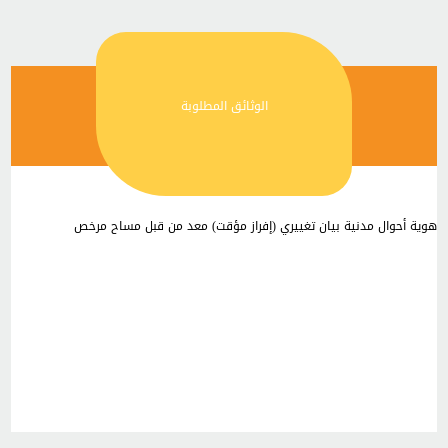
الوثائق المطلوبة
هوية أحوال مدنية بيان تغييري (إفراز مؤقت) معد من قبل مساح مرخص