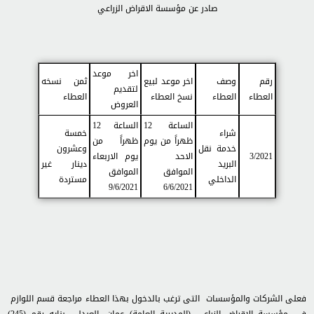
صادر عن مؤسسة الاقراض الزراعي
اخر موعد
رقم
وصف
اخر موعد لبيع
ثمن نسخه
لتقديم
العطاء
العطاء
نسخ العطاء
العطاء
العروض
الساعة 12
الساعة 12
شراء
خمسة
ظهراً من يوم
ظهراً من
خدمة نقل
وعشرون
3/2021
الاحد
يوم الاربعاء
البريد
دينار غير
الموافق
الموافق
الداخلي
مستردة
9/6/2021
6/6/2021
فعلى الشركات والمؤسسات التى ترغب بالدخول بهذا العطاء مراجعة قسم اللوازم