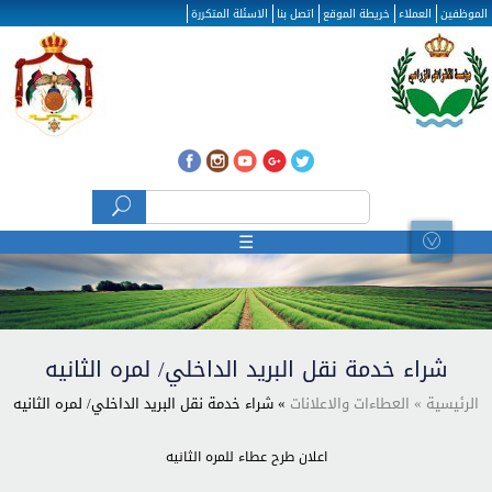
تجاوز إلى المحتوى الرئيسي
الموظفين
العملاء
خريطة الموقع
اتصل بنا
الاسئلة المتكررة
‏بحث ‏
استمارة البحث
☰
شراء خدمة نقل البريد الداخلي/ لمره الثانيه
الرئيسية
» العطاءات والاعلانات
» شراء خدمة نقل البريد الداخلي/ لمره الثانيه
اعلان طرح عطاء للمره الثانيه