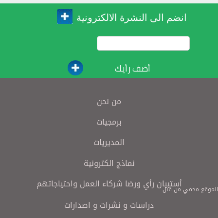
انضم الى النشرة الالكترونية
أضف رأيك
من نحن
برمجيات
المديريات
نماذج الكترونية
أستبيان رأي ورضا شركاء العمل واحتياجاتهم
الموقع محمي من قبل
دراسات و نشرات و اصدارات