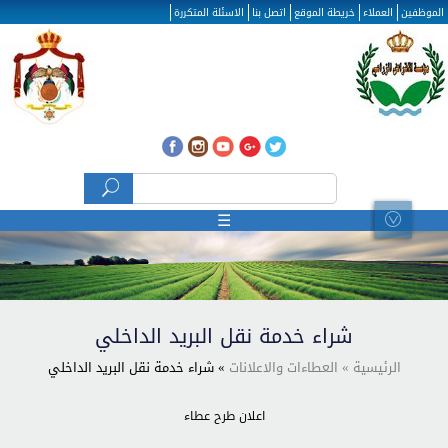
تجاوز إلى المحتوى الرئيسي
الموظفين
العملاء
خريطة الموقع
اتصل بنا
الاسئلة المتكررة
‏بحث ‏
استمارة البحث
☰
شراء خدمة نقل البريد الداخلي
الرئيسية
» العطاءات والاعلانات
» شراء خدمة نقل البريد الداخلي
اعلان طرح عطاء