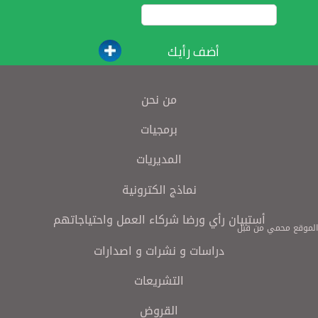
أضف رأيك
من نحن
برمجيات
المديريات
نماذج الكترونية
أستبيان رأي ورضا شركاء العمل واحتياجاتهم
الموقع محمي من قبل
دراسات و نشرات و اصدارات
التشريعات
القروض