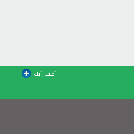
أضف رأيك