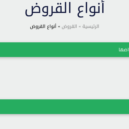
أنواع القروض
الرئيسية
» القروض
» أنواع القروض
اضها