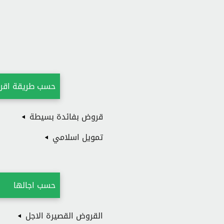
حسب طريقة اقر
قروض بفائدة بسيطة
تمويل اسلامي
حسب اجالها
القروض القصيرة الاجل