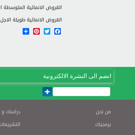
القروض الانمائية المتوسطة ال
القروض الانمائية طويلة الاجل
Share
Pinterest
Twitter
Facebook
انضم الى النشرة الالكترونية
من نحن
دراسات و 
برمجيات
التشريعات