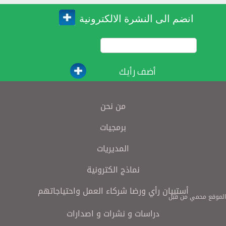
انضم الى النشرة الالكترونية
أضف رأيك
من نحن
برمجيات
المديريات
نماذج الكترونية
أستبيان رأي ورضا شركاء العمل واحتياجاتهم
الموقع محمي من قبل
دراسات و نشرات و اصدارات