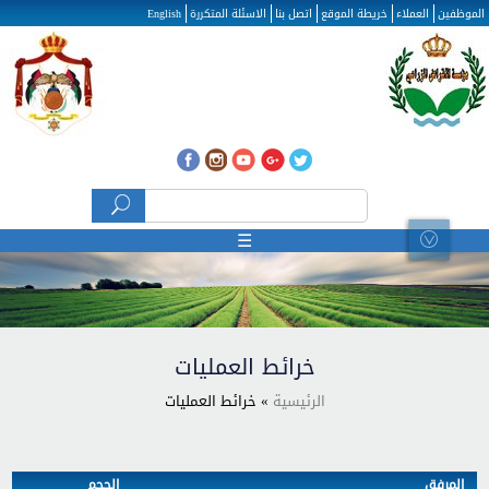
تجاوز إلى المحتوى الرئيسي
الموظفين
العملاء
خريطة الموقع
اتصل بنا
الاسئلة المتكررة
English
‏بحث ‏
استمارة البحث
☰
خرائط العمليات
الرئيسية
» خرائط العمليات
المرفق
الحجم