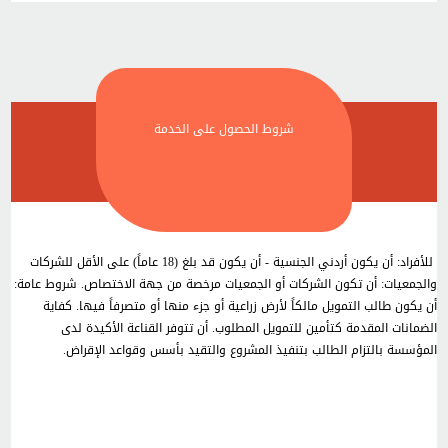
شروط الحصول على الخدمة
للأفراد: أن يكون أردني الجنسية - أن يكون قد بلغ (18 عاماً) على الأقل للشركات
والجمعيات: أن تكون الشركات أو الجمعيات مرخصة من جهة الاختصاص. شروط عامة:
أن يكون طالب التمويل مالكاً لأرض زراعية أو جزء منها أو متصرفاً فيها. كفاية
الضمانات المقدمة كتأمين للتمويل المطلوب. أن تتوفر القناعة الأكيدة لدى
المؤسسة بالتزام الطالب بتنفيذ المشروع والتقيد بأسس وقواعد الإقراض.