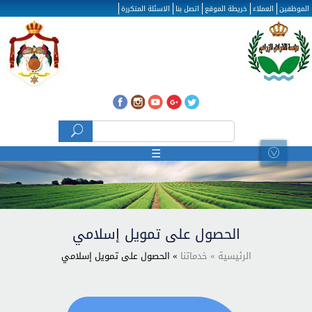
تجاوز إلى المحتوى الرئيسي
الموظفين
العملاء
خريطة الموقع
اتصل بنا
الاسئلة المتكررة
‏بحث ‏
استمارة البحث
☰
الحصول على تمويل إسلامي
الرئيسية
» خدماتنا
» الحصول على تمويل إسلامي