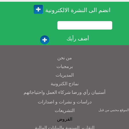
انضم الى النشرة الالكترونية
أضف رأيك
من نحن
برمجيات
المديريات
نماذج الكترونية
أستبيان رأي ورضا شركاء العمل واحتياجاتهم
دراسات و نشرات و اصدارات
التشريعات
الموقع محمي من قبل
القروض
التقارير السنوية والبيانات المالية