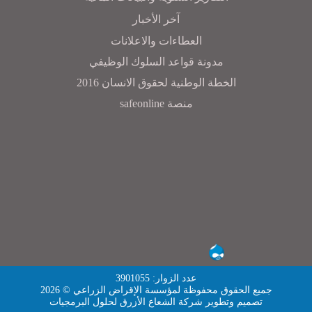
آخر الأخبار
العطاءات والاعلانات
مدونة قواعد السلوك الوظيفي
الخطة الوطنية لحقوق الانسان 2016
منصة safeonline
عدد الزوار: 3901055
جميع الحقوق محفوظة لمؤسسة الإقراض الزراعي © 2026
تصميم وتطوير
شركة الشعاع الأزرق لحلول البرمجيات