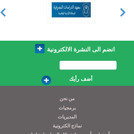
انضم الى النشرة الالكترونية
أضف رأيك
من نحن
برمجيات
المديريات
نماذج الكترونية