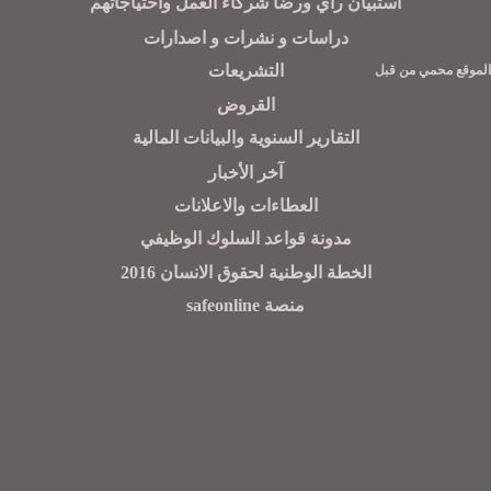
أستبيان رأي ورضا شركاء العمل واحتياجاتهم
دراسات و نشرات و اصدارات
التشريعات
مي من قبل
القروض
التقارير السنوية والبيانات المالية
آخر الأخبار
العطاءات والاعلانات
مدونة قواعد السلوك الوظيفي
الخطة الوطنية لحقوق الانسان 2016
منصة safeonline