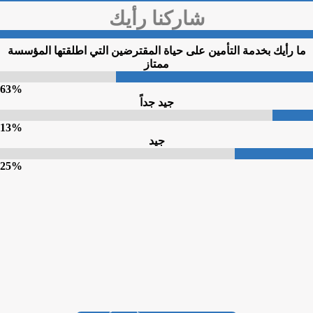
شاركنا رأيك
ك بخدمة التأمين على حياة المقترضين التي اطلقتها المؤسسة
ممتاز
63%
جيد جداً
13%
جيد
25%