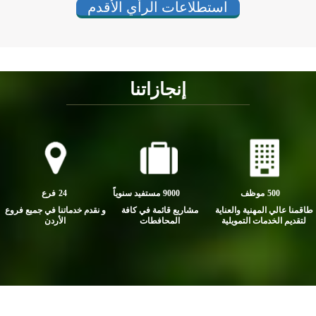
استطلاعات الرأي الأقدم
إنجازاتنا
500
موظف
9000
مستفيد سنوياً
24
فرع
ي المهنية والعناية
مشاريع قائمة في كافة
و نقدم خدماتنا في جميع فروع
لخدمات التمويلية
المحافطات
الأردن