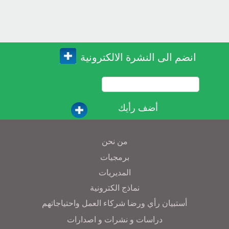
انضم الى النشرة الالكترونية
أضف رأيك
من نحن
برمجيات
المديريات
نماذج الكترونية
أستبيان رأي ورضا شركاء العمل واحتياجاتهم
دراسات و نشرات و اصدارات