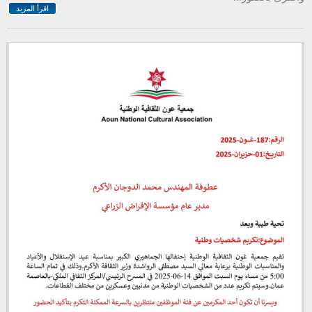
اقرأ المزيد