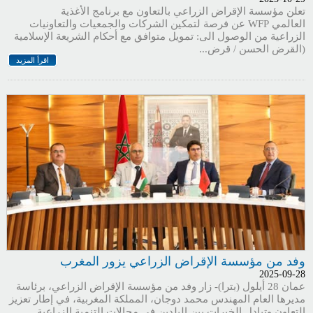
تعلن مؤسسة الإقراض الزراعي بالتعاون مع برنامج الأغذية
العالمي WFP عن فرصة لتمكين الشركات والجمعيات والتعاونيات
الزراعية من الوصول الى: تمويل متوافق مع أحكام الشريعة الإسلامية
(القرض الحسن / قرض...
اقرأ المزيد
وفد من مؤسسة الإقراض الزراعي يزور المغرب
2025-09-28
عمان 28 أيلول (بترا)- زار وفد من مؤسسة الإقراض الزراعي، برئاسة
مديرها العام المهندس محمد دوجان، المملكة المغربية، في إطار تعزيز
التعاون وتبادل الخبرات بين البلدين في مجالات التنمية الزراعية