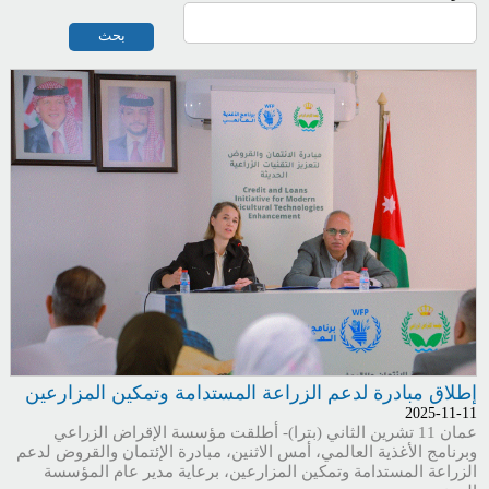
إطلاق مبادرة لدعم الزراعة المستدامة وتمكين المزارعين
2025-11-11
عمان 11 تشرين الثاني (بترا)- أطلقت مؤسسة الإقراض الزراعي
وبرنامج الأغذية العالمي، أمس الاثنين، مبادرة الإئتمان والقروض لدعم
الزراعة المستدامة وتمكين المزارعين، برعاية مدير عام المؤسسة