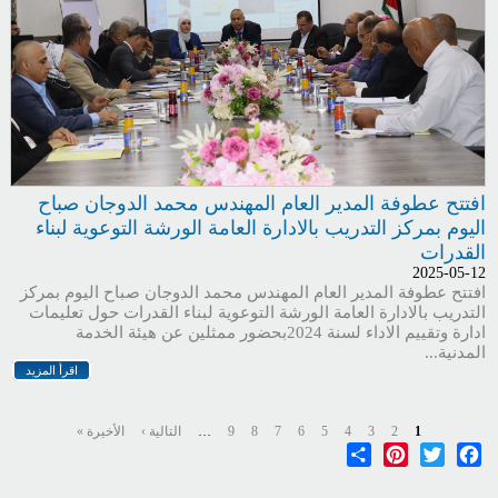
افتتح عطوفة المدير العام المهندس محمد الدوجان صباح
اليوم بمركز التدريب بالادارة العامة الورشة التوعوية لبناء
القدرات
2025-05-12
افتتح عطوفة المدير العام المهندس محمد الدوجان صباح اليوم بمركز
التدريب بالادارة العامة الورشة التوعوية لبناء القدرات حول تعليمات
ادارة وتقييم الاداء لسنة 2024بحضور ممثلين عن هيئة الخدمة
المدنية...
اقرأ المزيد
الصفحات
1
2
3
4
5
6
7
8
9
…
التالية ›
الأخيرة »
Share
Pinterest
Twitter
Facebook