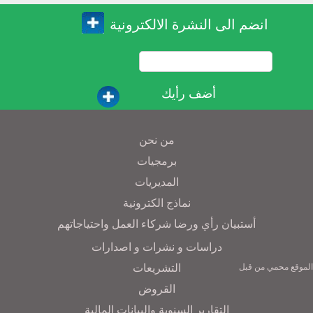
انضم الى النشرة الالكترونية
أضف رأيك
من نحن
برمجيات
المديريات
نماذج الكترونية
أستبيان رأي ورضا شركاء العمل واحتياجاتهم
دراسات و نشرات و اصدارات
التشريعات
الموقع محمي من قبل
القروض
التقارير السنوية والبيانات المالية