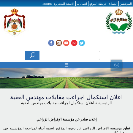
تجاوز إلى المحتوى الرئيسي
الموظفين
العملاء
خريطة الموقع
اتصل بنا
الاسئلة المتكررة
English
‏بحث ‏
استمارة البحث
☰
اعلان استكمال اجراءت مقابلات مهندس العقبة
الرئيسية
» اعلان استكمال اجراءت مقابلات مهندس العقبة
إعلان صادر عن مؤسسة الإقراض الزراعي
تعلن
مؤسسة الإقراض الزراعي عن دعوة المذكور اسمه أدناه لمراجعة المؤسسة في
مبناها الكائن