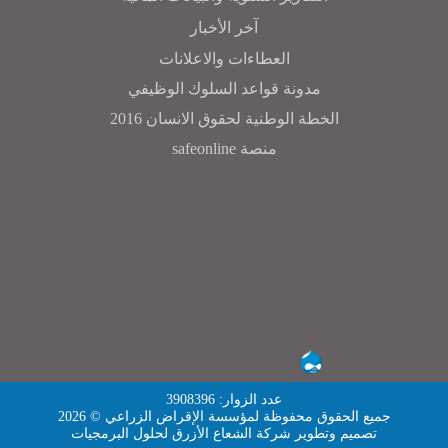
آخر الأخبار
العطاءات والاعلانات
مدونة قواعد السلوك الوظيفي
الخطة الوطنية لحقوق الانسان 2016
منصة safeonline
عدد الزوار: 3908396
جميع الحقوق محفوظة لمؤسسة الإقراض الزراعي © 2026
تصميم وتطوير
شركة الشعاع الأزرق لحلول البرمجيات