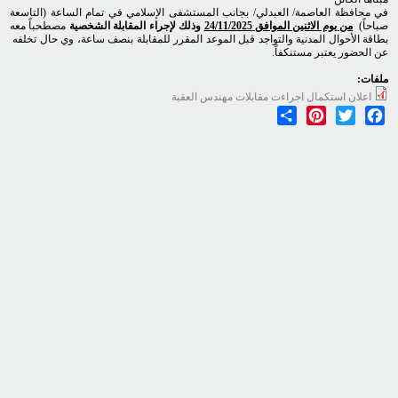
في محافظة العاصمة/ العبدلي/ بجانب المستشفى الإسلامي في تمام الساعة (التاسعة
صباحاً)
من يوم الاثنين الموافق 24/11/2025
وذلك لإجراء المقابلة الشخصية
مصطحباً معه
بطاقة الأحوال المدنية والتواجد قبل الموعد المقرر للمقابلة بنصف ساعة، وي حال تخلفه
عن الحضور يعتبر مستنكفاً.
ملفات:
اعلان استكمال اجراءت مقابلات مهندس العقبة
Share
Pinterest
Twitter
Facebook