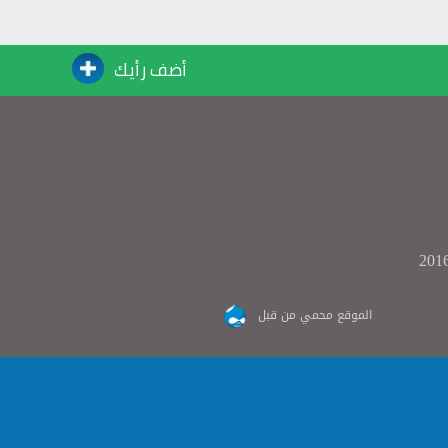
أضف رأيك
الموقع محمي من قبل