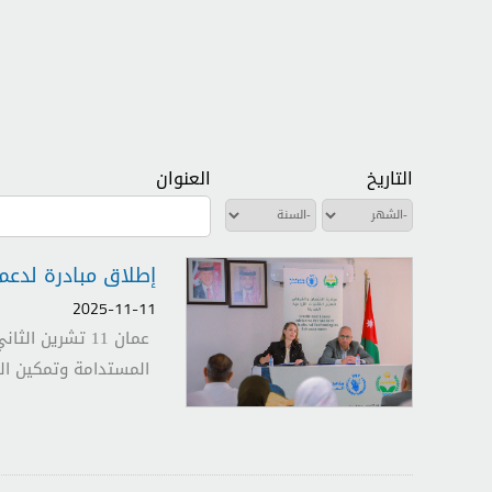
التاريخ
العنوان
‏الشهر ‏
‏السنة ‏
إطلاق مبادرة لدعم 
2025-11-11
عمان 11 تشرين 
المستدامة وتمكين ال