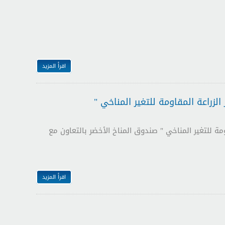
اقرأ المزيد
زراعة المقاومة للتغير المناخي "
ة للتغير المناخي " صندوق المناخ الأخضر بالتعاون مع
اقرأ المزيد