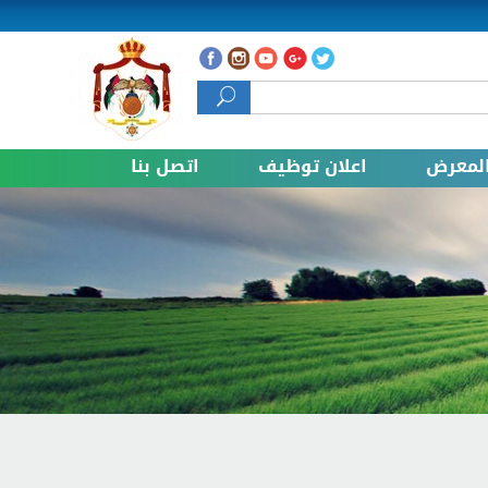
 البحث
لمعرض
اعلان توظيف
اتصل بنا