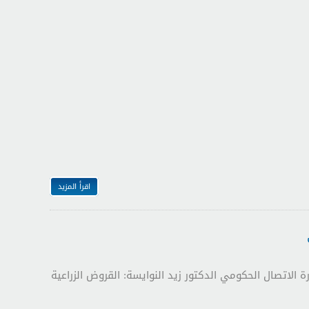
اقرأ المزيد
الاتصال الحكومي الدكتور زيد النوايسة: القروض الزراعية