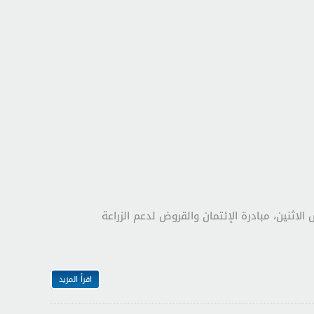
س الاثنين، مبادرة الإئتمان والقروض لدعم الزراعة
اقرأ المزيد