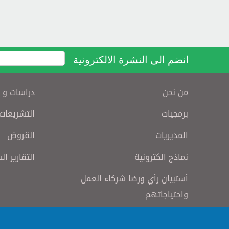
انضم الى النشرة الالكترونية
من نحن
دراسات و 
برمجيات
التشريعات
المديريات
القروض
نماذج الكترونية
التقارير ال
أستبيان رأي ورضا شركاء العمل
واحتياجاتهم