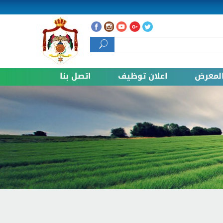
 البحث
لمعرض
اعلان توظيف
اتصل بنا