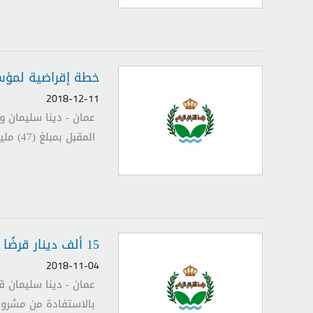
خطة إقراضية لمؤسسة الإقراض الزرا
2018-12-11
عمان - دينا سليمان و
المقبل بمبلغ (47) مليون دينار. وشملت الخطة الإقراضية كافة مجالات...
15 ألف دينار قرضًا بلا فوائد للمزارعين الراغبين باستخدام الطاقة الشمسية_ صحيفة الدستور
2018-11-04
عمان - دينا سليمان ق
بالاستفادة من مشروع 