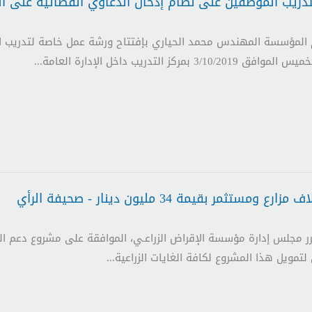
دريب الموظفين على نظام إدخال الدعاوي القضائية على ا
المؤسسة المهندس محمد الحياري بإفتتاح ورشة عمل خاصة لتدريب ا
ركز التدريب داخل الإدارة العامة...
رر مجلس إدارة مؤسسة الإقراض الزراعـي، الموافقة على مشروع دعم الزرا
تمويل هذا المشروع لكافة الغايات الزراعية...