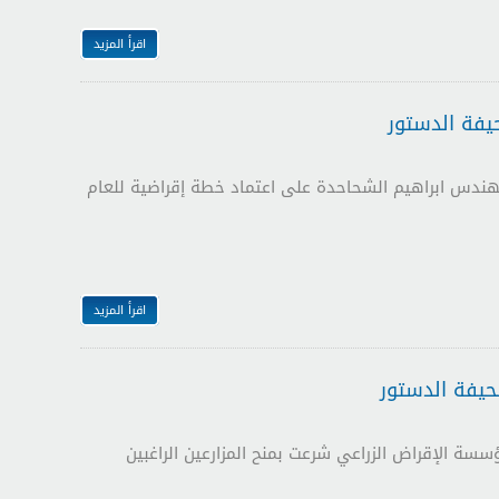
اقرأ المزيد
مهندس ابراهيم الشحاحدة على اعتماد خطة إقراضية للعام
اقرأ المزيد
سسة الإقراض الزراعي شرعت بمنح المزارعين الراغبين