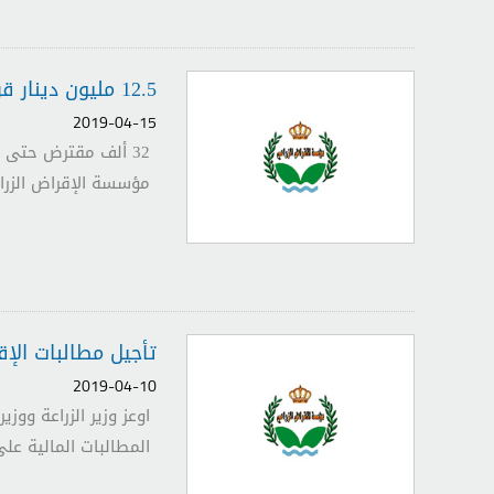
12.5 مليون دينار قروضاً للمزارعين ولا ملاحقة قضائية للمتعثرين - جريدة الرأي
2019-04-15
مؤسسة الإقراض الزرا
تأجيل مطالبات الإق
2019-04-10
اوعز وزير الزراعة وو
المطالبات المالية على