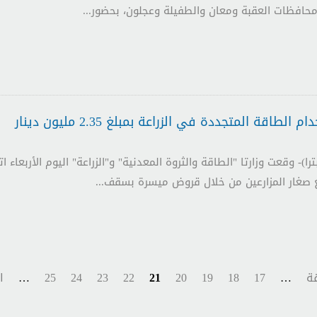
 محافظات العقبة ومعان والطفيلة وعجلون، بحضور...
طاقة المتجددة في الزراعة بمبلغ 2.35 مليون دينار
صغار المزارعين من خلال قروض ميسرة بسقف...
قة
…
17
18
19
20
21
22
23
24
25
…
ا