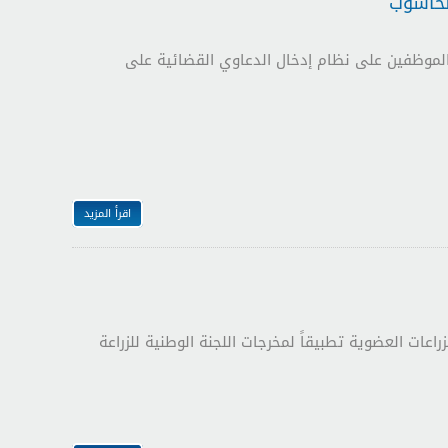
لحاسوب
لموظفين على نظام إدخال الدعاوي القضائية على
اقرأ المزيد
عات العضوية تطبيقاً لمخرجات اللجنة الوطنية للزراعة