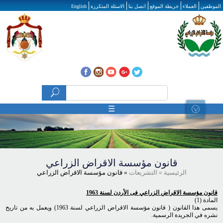
تجاوز إلى المحتوى الرئيسي
الموظفين
العملاء
خريطة الموقع
اتصل بنا
الاسئلة المتكررة
English
‏بحث ‏
استمارة البحث
☰
قانون مؤسسة الاقراض الزراعي
الرئيسية
» التشريعات
» قانون مؤسسة الاقراض الزراعي
قانون مؤسسة الاقراض الزراعي فى الأردن لسنة 1963
المادة (1)
يسمى هذا القانون ( قانون مؤسسة الاقراض الزراعي لسنة 1963) ويعمل به من تاريخ
نشره في الجريدة الرسمية.