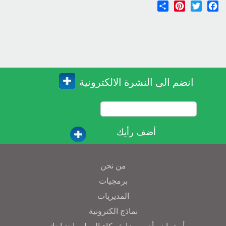
Share
Pinterest
Twitter
Facebook
انضم الى النشرة الالكترونية
أضف رأيك
من نحن
برمجيات
المديريات
نماذج الكترونية